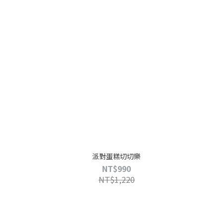
派對蛋糕切切樂
NT$990
NT$1,220