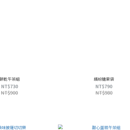
餅乾午茶組
繽紛糖果袋
NT$730
NT$790
NT$900
NT$980