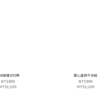
味披薩切切樂
甜心蛋糕午茶組
NT$890
NT$990
NT$1,100
NT$1,220