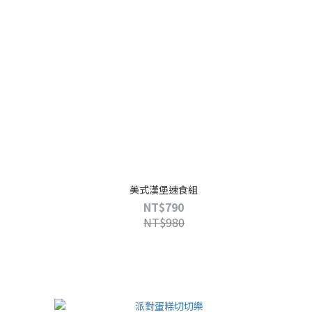
美式漢堡速食組
NT$790
NT$980