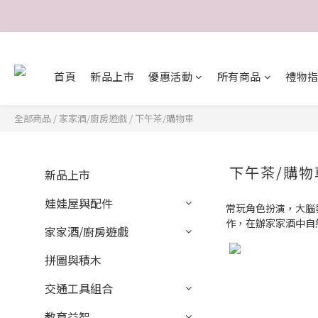
首頁
新品上市
優惠活動
所有商品
禮物
全部商品
/
家家酒/廚房遊戲
/
下午茶/購物車
下午茶/購物
新品上市
娃娃屋與配件
常玩角色扮演，大腦
作，在辦家家酒中自
家家酒/廚房遊戲
拼圖與積木
交通工具組合
教育益智