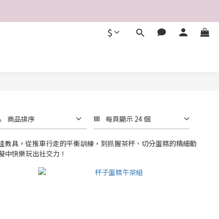
$
商品排序
每頁顯示 24 個
佳教具。從推車行走的平衡訓練，到抓握茶杯、切分蛋糕的精細動
擬中快樂玩出社交力！