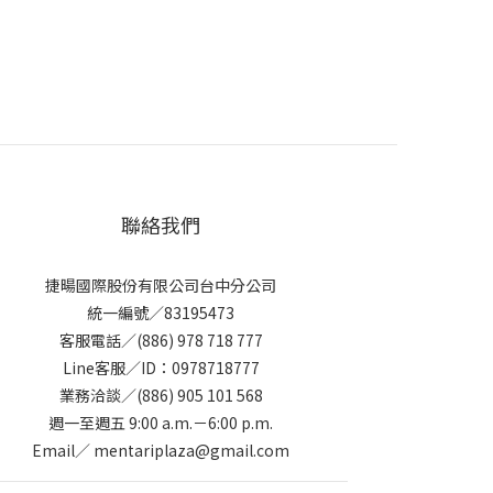
聯絡我們
捷暘國際股份有限公司台中分公司
統一編號／83195473
客服電話／(886) 978 718 777
Line客服／ID：0978718777
業務洽談／(886) 905 101 568
週一至週五 9:00 a.m.－6:00 p.m.
Email／ mentariplaza@gmail.com