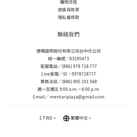
購物流程
退換貨政策
隱私權條款
聯絡我們
捷暘國際股份有限公司台中分公司
統一編號／83195473
客服電話／(886) 978 718 777
Line客服／ID：0978718777
業務洽談／(886) 905 101 568
週一至週五 9:00 a.m.－6:00 p.m.
Email／ mentariplaza@gmail.com
$
TWD
繁體中文