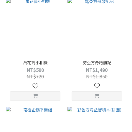
萬花筒小相機
諾亞方舟啟航記
NT$590
NT$1,490
NT$720
NT$1,850