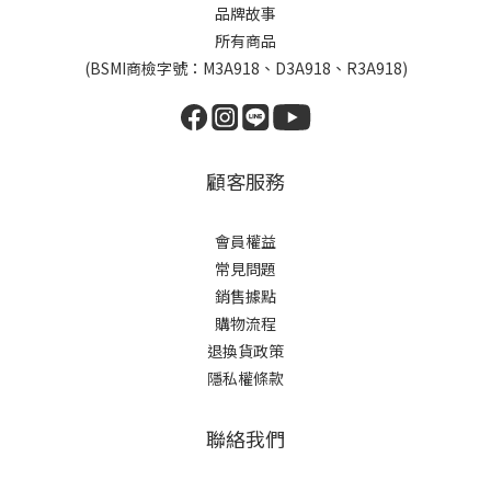
品牌故事
所有商品
(BSMI商檢字號：M3A918、D3A918、R3A918)
顧客服務
會員權益
常見問題
銷售據點
購物流程
退換貨政策
隱私權條款
聯絡我們