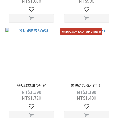
NT$1,600
NT$980
熱銷款★新手爸媽和幼教老師最愛
多功能感統益智箱
感統益智積木(拼圖)
NT$1,390
NT$1,190
NT$1,720
NT$1,480