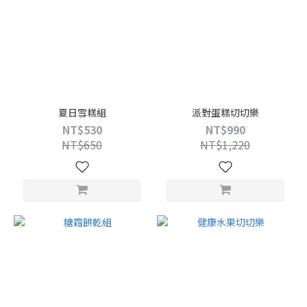
夏日雪糕組
派對蛋糕切切樂
NT$530
NT$990
NT$650
NT$1,220