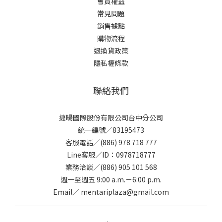
會員權益
常見問題
銷售據點
購物流程
退換貨政策
隱私權條款
聯絡我們
捷暘國際股份有限公司台中分公司
統一編號／83195473
客服電話／(886) 978 718 777
Line客服／ID：0978718777
業務洽談／(886) 905 101 568
週一至週五 9:00 a.m.－6:00 p.m.
Email／ mentariplaza@gmail.com