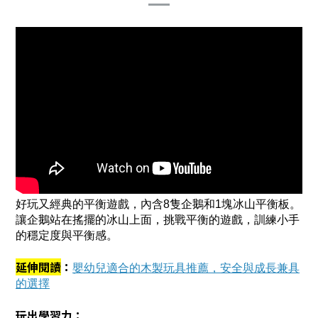
好玩又經典的平衡遊戲，內含8隻企鵝和1塊冰山平衡板。
讓企鵝站在搖擺的冰山上面，挑戰平衡的遊戲，訓練小手
的穩定度與平衡感。
延伸閱讀
：
嬰幼兒適合的木製玩具推薦，安全與成長兼具
的選擇
玩出學習力：