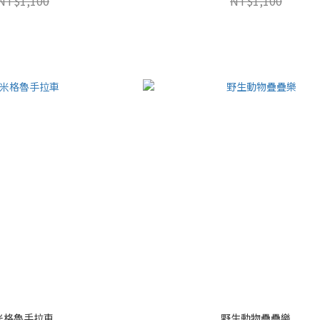
NT$1,100
NT$1,100
米格魯手拉車
野生動物疊疊樂