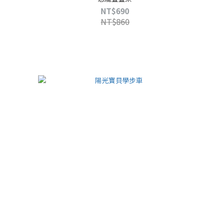
NT$690
NT$860