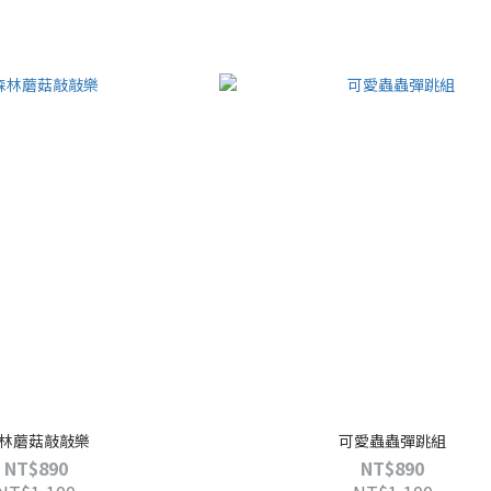
林蘑菇敲敲樂
可愛蟲蟲彈跳組
NT$890
NT$890