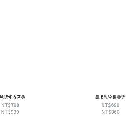
兒認知收音機
農場動物疊疊樂
NT$790
NT$690
NT$980
NT$860