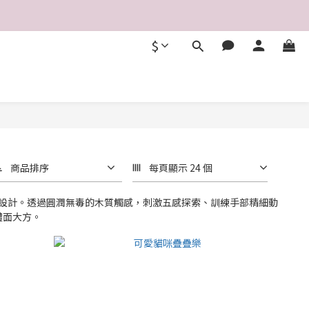
$
商品排序
每頁顯示 24 個
育需求設計。透過圓潤無毒的木質觸感，刺激五感探索、訓練手部精細動
體面大方。