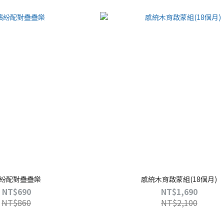
紛配對疊疊樂
感統木育啟蒙組(18個月)
NT$690
NT$1,690
NT$860
NT$2,100