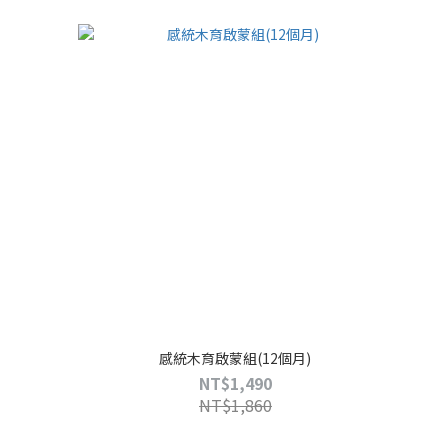
感統木育啟蒙組(12個月)
NT$1,490
NT$1,860