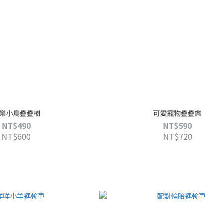
樂小鳥疊疊樹
可愛寵物疊疊樂
NT$490
NT$590
NT$600
NT$720