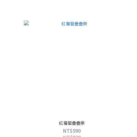
紅蘿蔔疊疊樂
NT$590