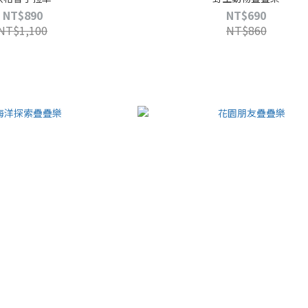
NT$890
NT$690
NT$1,100
NT$860