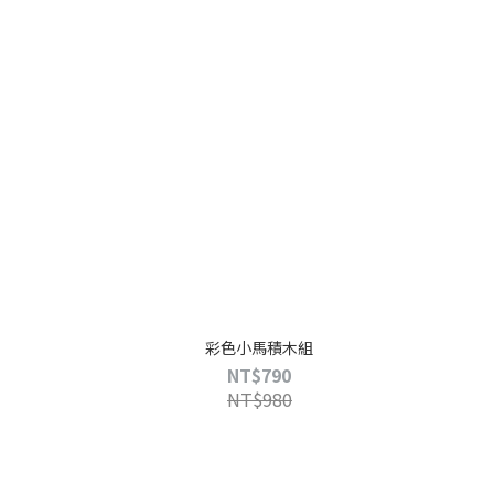
彩色小馬積木組
NT$790
NT$980