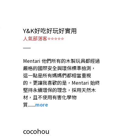
Y&K好吃好玩好實用
人氣部落客⭐⭐⭐⭐⭐
Mentari 他們所有的木製玩具都經過
嚴格的國際安全與環保標準檢測，
這一點是所有媽媽們都相當重視
的。更讓我喜歡的是，Mentari 始終
堅持永續環保的理念，採用天然木
材，且不使用有害化學物
質
......
more
cocohou