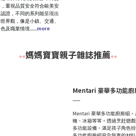
具，
重視品質安全符合歐美安
具認證，
不同的系列能呈現出
的世界觀，
像是小鎮、交通、
......
more
角色及職業情境
媽媽寶寶親子雜誌推薦
⭐⭐
⭐⭐
Mentari 豪華多功
Mentari 豪華多功能廚
機、冰箱等等。透過烹飪遊戲
多功能設備，滿足孩子角色扮
多功能廚房組安全無毒的材料