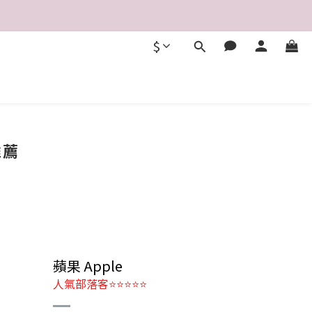
$
推薦
蘋果 Apple
人氣部落客⭐⭐⭐⭐⭐