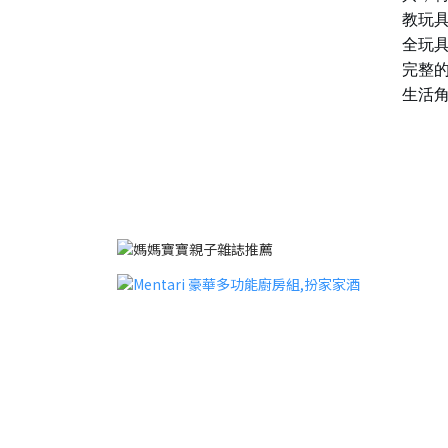
教玩
全玩
完整
生活