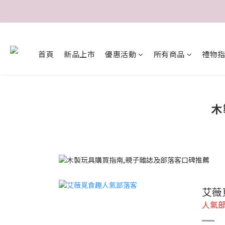
首頁
新品上市
優惠活動
所有商品
禮物
木
艾薇
人氣部