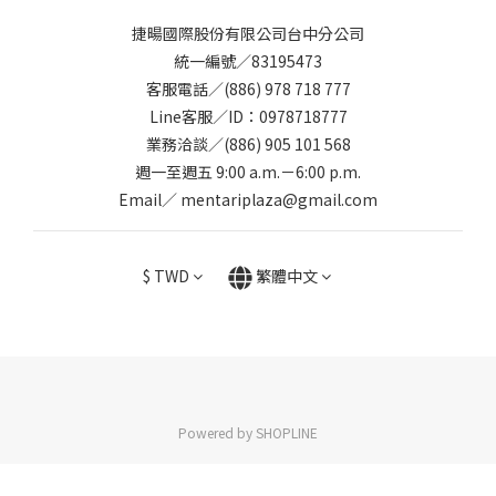
捷暘國際股份有限公司台中分公司
統一編號／83195473
客服電話／(886) 978 718 777
Line客服／ID：0978718777
業務洽談／(886) 905 101 568
週一至週五 9:00 a.m.－6:00 p.m.
Email／ mentariplaza@gmail.com
$
TWD
繁體中文
Powered by SHOPLINE
立即購買