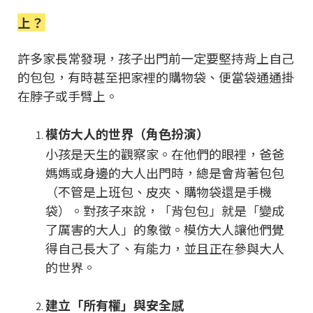
上？
許多家長常發現，孩子出門前一定要堅持背上自己
的包包，有時甚至把家裡的購物袋、便當袋通通掛
在脖子或手臂上。
模仿大人的世界（角色扮演）
小孩是天生的觀察家。在他們的眼裡，爸爸
媽媽或身邊的大人出門時，總是會背著包包
（不管是上班包、皮夾、購物袋還是手機
袋）。對孩子來說，「背包包」就是「變成
了厲害的大人」的象徵。模仿大人讓他們覺
得自己長大了、有能力，並且正在參與大人
的世界。
建立「所有權」與安全感