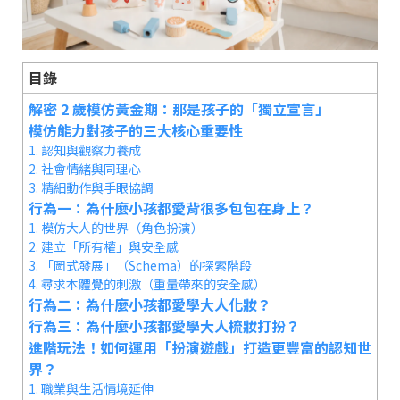
目錄
解密 2 歲模仿黃金期：那是孩子的「獨立宣言」
模仿能力對孩子的三大核心重要性
1. 認知與觀察力養成
2. 社會情緒與同理心
3. 精細動作與手眼協調
行為一：為什麼小孩都愛背很多包包在身上？
1. 模仿大人的世界（角色扮演）
2. 建立「所有權」與安全感
3. 「圖式發展」（Schema）的探索階段
4. 尋求本體覺的刺激（重量帶來的安全感）
行為二：為什麼小孩都愛學大人化妝？
行為三：為什麼小孩都愛學大人梳妝打扮？
進階玩法！如何運用「扮演遊戲」打造更豐富的認知世
界？
1. 職業與生活情境延伸