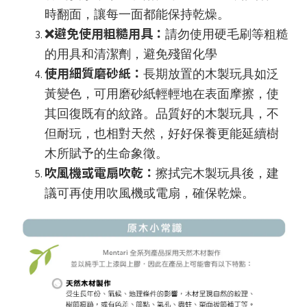
時翻面，讓每一面都能保持乾燥。
❌避免使用粗糙用具：
請勿使用硬毛刷等粗糙
的用具和清潔劑，避免殘留化學
使用細質磨砂紙：
長期放置的木製玩具如泛
黃變色，可用磨砂紙輕輕地在表面摩擦，使
其回復既有的紋路。品質好的木製玩具，不
但耐玩，也相對天然，好好保養更能延續樹
木所賦予的生命象徵。
吹風機或電扇吹乾：
擦拭完木製玩具後，建
議可再使用吹風機或電扇，確保乾燥。