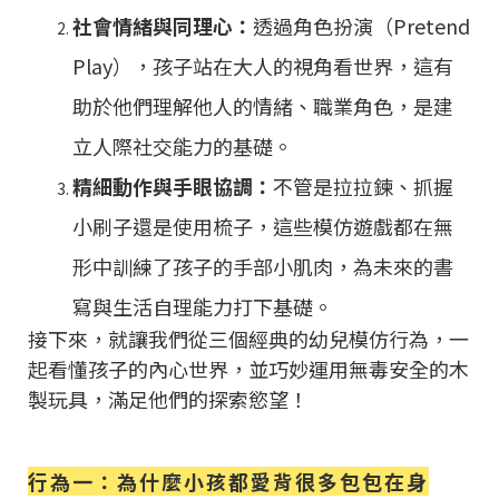
社會情緒與同理心：
透過角色扮演（Pretend
Play），孩子站在大人的視角看世界，這有
助於他們理解他人的情緒、職業角色，是建
立人際社交能力的基礎。
精細動作與手眼協調：
不管是拉拉鍊、抓握
小刷子還是使用梳子，這些模仿遊戲都在無
形中訓練了孩子的手部小肌肉，為未來的書
寫與生活自理能力打下基礎。
接下來，就讓我們從三個經典的幼兒模仿行為，一
起看懂孩子的內心世界，並巧妙運用無毒安全的木
製玩具，滿足他們的探索慾望！
行為一：為什麼小孩都愛背很多包包在身