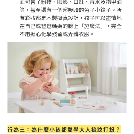
面包含了粉撲、眼影、口紅、香水及指甲油
等，甚至還有一個超吸睛的兔子小鏡子。所
有彩妝都是木製擬真設計，孩子可以盡情地
在自己或爸爸媽媽的臉上「施魔法」，完全
不用擔心化學殘留或弄髒衣服。
行為三：為什麼小孩都愛學大人梳妝打扮？