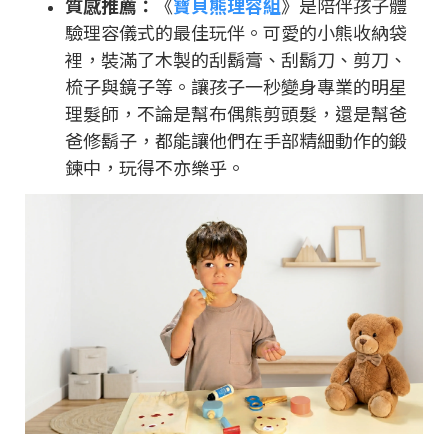
質感推薦：
《
寶貝熊理容組
》是陪伴孩子體
驗理容儀式的最佳玩伴。可愛的小熊收納袋
裡，裝滿了木製的刮鬍膏、刮鬍刀、剪刀、
梳子與鏡子等。讓孩子一秒變身專業的明星
理髮師，不論是幫布偶熊剪頭髮，還是幫爸
爸修鬍子，都能讓他們在手部精細動作的鍛
鍊中，玩得不亦樂乎。