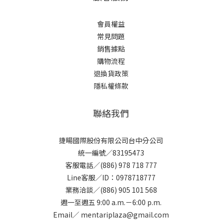
會員權益
常見問題
銷售據點
購物流程
退換貨政策
隱私權條款
聯絡我們
捷暘國際股份有限公司台中分公司
統一編號／83195473
客服電話／(886) 978 718 777
Line客服／ID：0978718777
業務洽談／(886) 905 101 568
週一至週五 9:00 a.m.－6:00 p.m.
Email／ mentariplaza@gmail.com