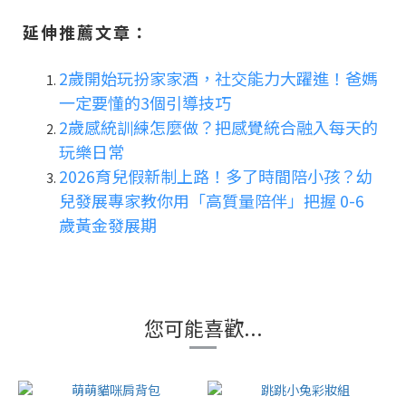
延伸推薦文章：
2歲開始玩扮家家酒，社交能力大躍進！爸媽
一定要懂的3個引導技巧
2歲感統訓練怎麼做？把感覺統合融入每天的
玩樂日常
2026育兒假新制上路！多了時間陪小孩？幼
兒發展專家教你用「高質量陪伴」把握 0-6
歲黃金發展期
您可能喜歡...