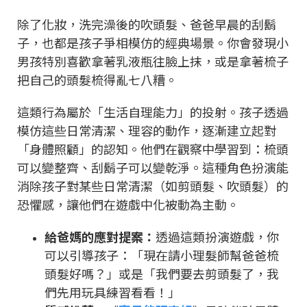
除了化妝，洗完澡後的吹頭髮、爸爸早晨的刮鬍
子，也都是孩子爭相模仿的經典場景。你會發現小
男孩特別喜歡拿著乳液瓶往臉上抹，或是拿著梳子
把自己的頭髮梳得亂七八糟。
這類行為屬於「生活自理能力」的投射。孩子透過
模仿這些日常清潔、理容的動作，逐漸建立起對
「身體照顧」的認知。他們在觀察中學習到：梳頭
可以變整齊、刮鬍子可以變乾淨。這種角色扮演能
消除孩子對某些日常清潔（如剪頭髮、吹頭髮）的
恐懼感，讓他們在遊戲中化被動為主動。
給爸媽的應對提案：
透過這類扮演遊戲，你
可以引導孩子：「現在請小理髮師幫爸爸梳
頭髮好嗎？」或是「我們要去剪頭髮了，我
們先用玩具練習看看！」