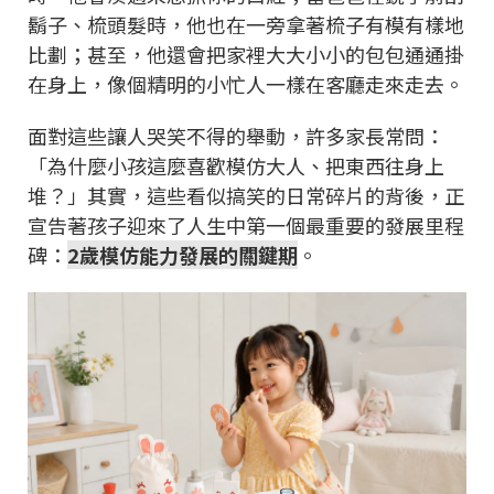
鬍子、梳頭髮時，他也在一旁拿著梳子有模有樣地
比劃；甚至，他還會把家裡大大小小的包包通通掛
在身上，像個精明的小忙人一樣在客廳走來走去。
面對這些讓人哭笑不得的舉動，許多家長常問：
「為什麼小孩這麼喜歡模仿大人、把東西往身上
堆？」其實，這些看似搞笑的日常碎片的背後，正
宣告著孩子迎來了人生中第一個最重要的發展里程
碑：
2歲模仿能力發展的關鍵期
。