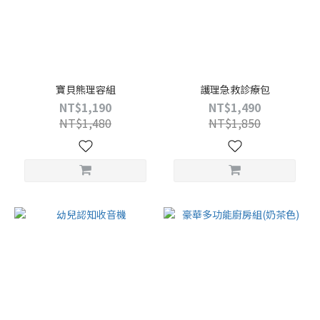
寶貝熊理容組
護理急救診療包
NT$1,190
NT$1,490
NT$1,480
NT$1,850