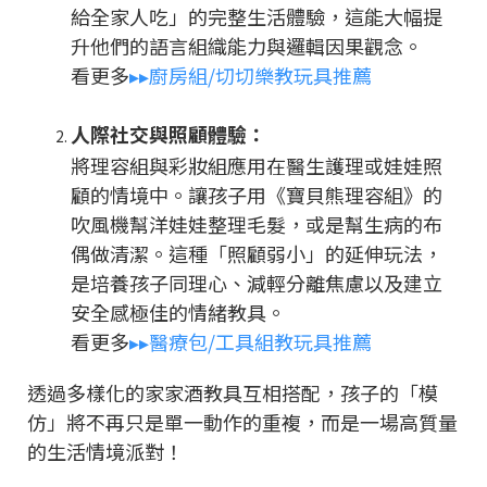
給全家人吃」的完整生活體驗，這能大幅提
升他們的語言組織能力與邏輯因果觀念。
看更多
▸▸廚房組/切切樂教玩具推薦
人際社交與照顧體驗：
將理容組與彩妝組應用在醫生護理或娃娃照
顧的情境中。讓孩子用《寶貝熊理容組》的
吹風機幫洋娃娃整理毛髮，或是幫生病的布
偶做清潔。這種「照顧弱小」的延伸玩法，
是培養孩子同理心、減輕分離焦慮以及建立
安全感極佳的情緒教具。
看更多
▸▸醫療包/工具組教玩具推薦
透過多樣化的家家酒教具互相搭配，孩子的「模
仿」將不再只是單一動作的重複，而是一場高質量
的生活情境派對！