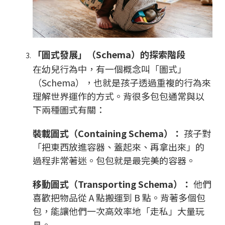
「圖式發展」（Schema）的探索階段
在幼兒行為中，有一個概念叫「圖式」
（Schema），也就是孩子透過重複的行為來
理解世界運作的方式。背很多包包通常與以
下兩種圖式有關：
裝載圖式（Containing Schema）：
孩子對
「把東西放進容器、蓋起來、再拿出來」的
過程非常著迷。包包就是最完美的容器。
移動圖式（Transporting Schema）：
他們
喜歡把物品從 A 點搬運到 B 點。背著多個包
包，能讓他們一次高效率地「走私」大量玩
具。