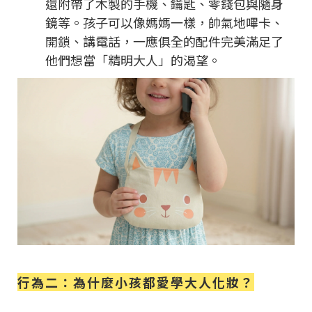
還附帶了木製的手機、鑰匙、零錢包與隨身
鏡等。孩子可以像媽媽一樣，帥氣地嗶卡、
開鎖、講電話，一應俱全的配件完美滿足了
他們想當「精明大人」的渴望。
行為二：為什麼小孩都愛學大人化妝？