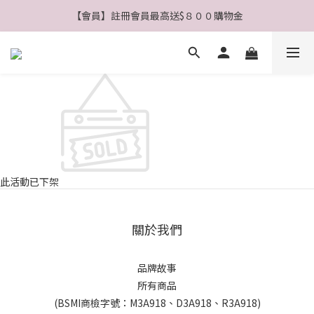
【會員】註冊會員最高送$８００購物金
【公告】4/21(二)起 價格調整事宜
【公告】4/21(二)起 價格調整事宜
此活動已下架
關於我們
品牌故事
所有商品
(BSMI商檢字號：M3A918、D3A918、R3A918)