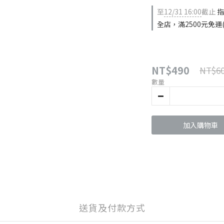
至
12/31 16:00
截止
指
全店，滿2500元免運
NT$490
NT$6
數量
加入購物車
送貨及付款方式