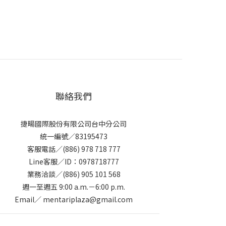
聯絡我們
捷暘國際股份有限公司台中分公司
統一編號／83195473
客服電話／(886) 978 718 777
Line客服／ID：0978718777
業務洽談／(886) 905 101 568
週一至週五 9:00 a.m.－6:00 p.m.
Email／ mentariplaza@gmail.com