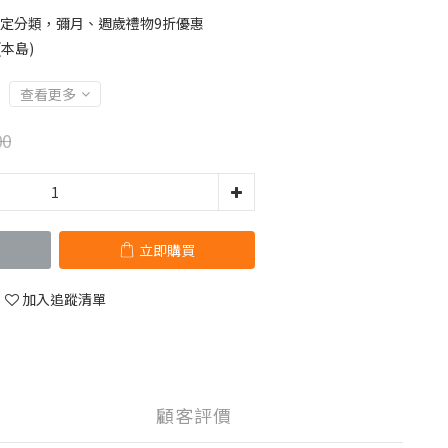
定分類，彌月、週歲禮物9折優惠
(本島)
查看更多
00
立即購買
加入追蹤清單
顧客評價