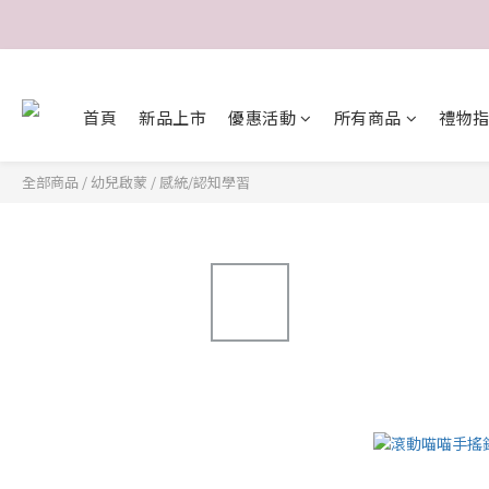
首頁
新品上市
優惠活動
所有商品
禮物
全部商品
/
幼兒啟蒙
/
感統/認知學習