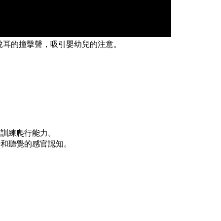
悅耳的撞擊聲，吸引嬰幼兒的注意。
，訓練爬行能力。
覺和聽覺的感官認知。
。