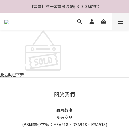
【會員】註冊會員最高送$８００購物金
【公告】4/21(二)起 價格調整事宜
【公告】4/21(二)起 價格調整事宜
此活動已下架
關於我們
品牌故事
所有商品
(BSMI商檢字號：M3A918、D3A918、R3A918)