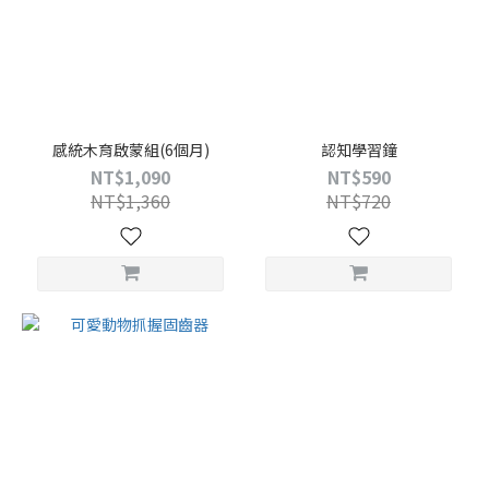
感統木育啟蒙組(6個月)
認知學習鐘
NT$1,090
NT$590
NT$1,360
NT$720