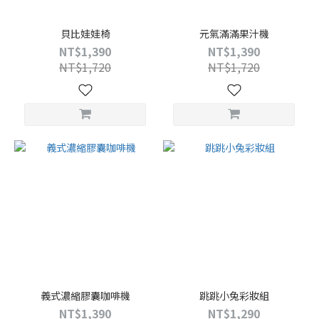
貝比娃娃椅
元氣滿滿果汁機
NT$1,390
NT$1,390
NT$1,720
NT$1,720
義式濃縮膠囊咖啡機
跳跳小兔彩妝組
NT$1,390
NT$1,290