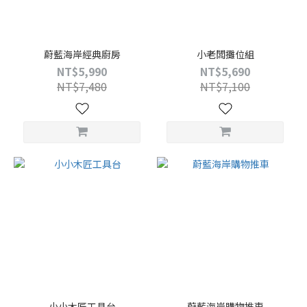
蔚藍海岸經典廚房
小老闆攤位組
NT$5,990
NT$5,690
NT$7,480
NT$7,100
小小木匠工具台
蔚藍海岸購物推車