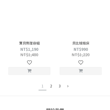
寶貝熊理容組
貝比娃娃床
NT$1,190
NT$990
NT$1,480
NT$1,220
1
2
3