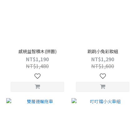
感統益智積木(拼圖)
跳跳小兔彩妝組
NT$1,190
NT$1,290
NT$1,480
NT$1,600