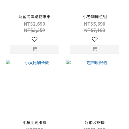
蔚藍海岸購物推車
小老闆攤位組
NT$2,690
NT$5,690
NT$3,350
NT$7,100
小貝比刷卡機
超市收銀機