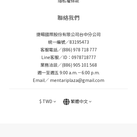
隱私權條款
聯絡我們
捷暘國際股份有限公司台中分公司
統一編號／83195473
客服電話／(886) 978 718 777
Line客服／ID：0978718777
業務洽談／(886) 905 101 568
週一至週五 9:00 a.m.－6:00 p.m.
Email／ mentariplaza@gmail.com
$
TWD
繁體中文