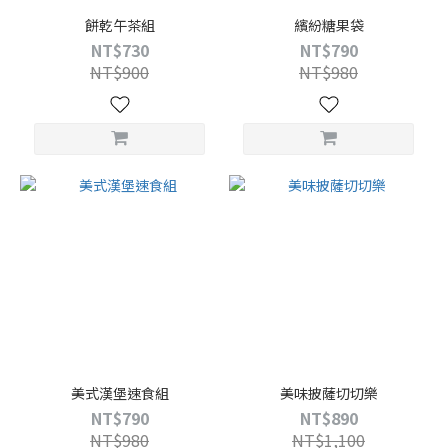
餅乾午茶組
繽紛糖果袋
NT$730
NT$790
NT$900
NT$980
美式漢堡速食組
美味披薩切切樂
NT$790
NT$890
NT$980
NT$1,100