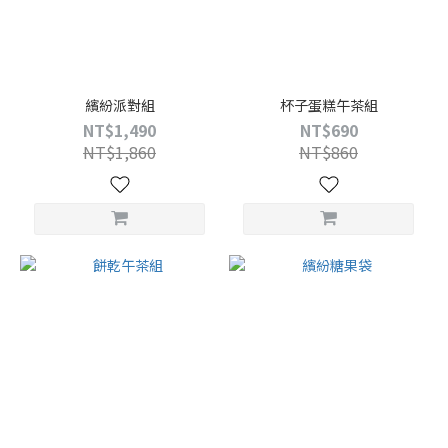
繽紛派對組
杯子蛋糕午茶組
NT$1,490
NT$690
NT$1,860
NT$860